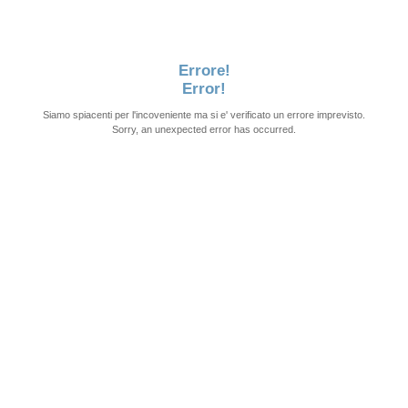
Errore!
Error!
Siamo spiacenti per l'incoveniente ma si e' verificato un errore imprevisto.
Sorry, an unexpected error has occurred.