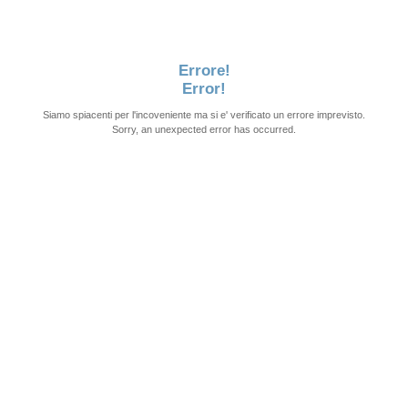
Errore!
Error!
Siamo spiacenti per l'incoveniente ma si e' verificato un errore imprevisto.
Sorry, an unexpected error has occurred.