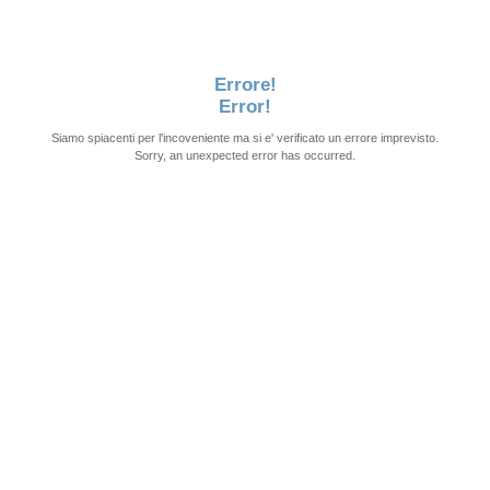
Errore!
Error!
Siamo spiacenti per l'incoveniente ma si e' verificato un errore imprevisto.
Sorry, an unexpected error has occurred.