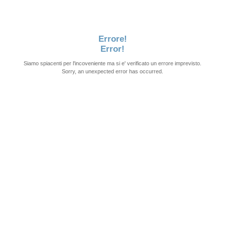
Errore!
Error!
Siamo spiacenti per l'incoveniente ma si e' verificato un errore imprevisto.
Sorry, an unexpected error has occurred.