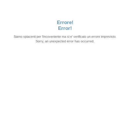
Errore!
Error!
Siamo spiacenti per l'incoveniente ma si e' verificato un errore imprevisto.
Sorry, an unexpected error has occurred.