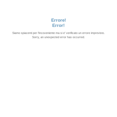
Errore!
Error!
Siamo spiacenti per l'incoveniente ma si e' verificato un errore imprevisto.
Sorry, an unexpected error has occurred.