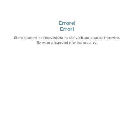
Errore!
Error!
Siamo spiacenti per l'incoveniente ma si e' verificato un errore imprevisto.
Sorry, an unexpected error has occurred.