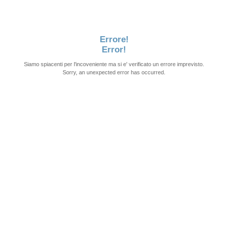
Errore!
Error!
Siamo spiacenti per l'incoveniente ma si e' verificato un errore imprevisto.
Sorry, an unexpected error has occurred.