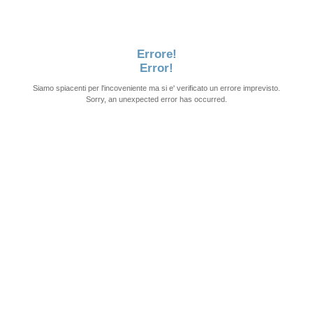
Errore!
Error!
Siamo spiacenti per l'incoveniente ma si e' verificato un errore imprevisto.
Sorry, an unexpected error has occurred.