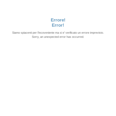
Errore!
Error!
Siamo spiacenti per l'incoveniente ma si e' verificato un errore imprevisto.
Sorry, an unexpected error has occurred.