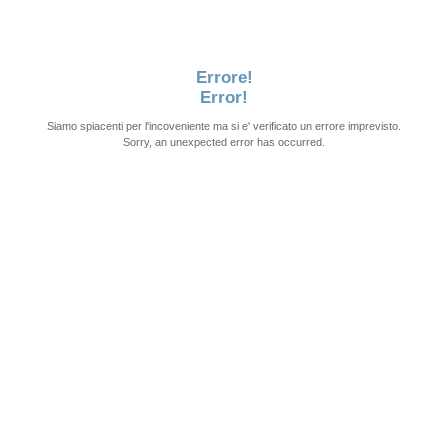
Errore!
Error!
Siamo spiacenti per l'incoveniente ma si e' verificato un errore imprevisto.
Sorry, an unexpected error has occurred.